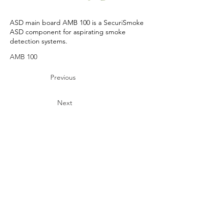
ASD main board AMB 100 is a SecuriSmoke
ASD component for aspirating smoke
detection systems.
AMB 100
Previous
Next